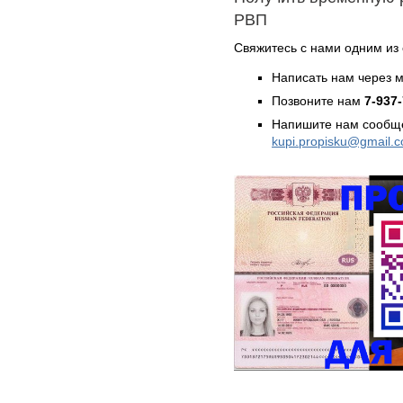
РВП
Свяжитесь с нами одним из
Написать нам через 
Позвоните нам
7-937
Напишите нам сообще
kupi.propisku@gmail.