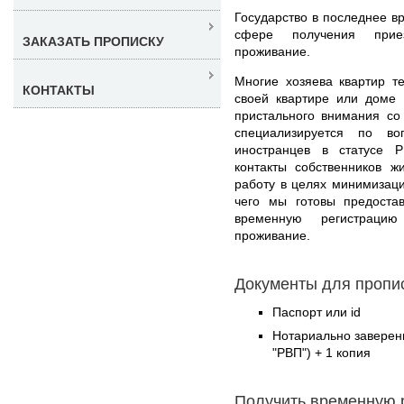
Государство в последнее в
сфере получения прие
ЗАКАЗАТЬ ПРОПИСКУ
проживание.
Многие хозяева квартир т
КОНТАКТЫ
своей квартире или доме 
пристального внимания с
специализируется по в
иностранцев в статусе 
контакты собственников ж
работу в целях минимизаци
чего мы готовы предоста
временную регистраци
проживание.
Документы для пропи
Паспорт или id
Нотариально заверен
"РВП") + 1 копия
Получить временную 