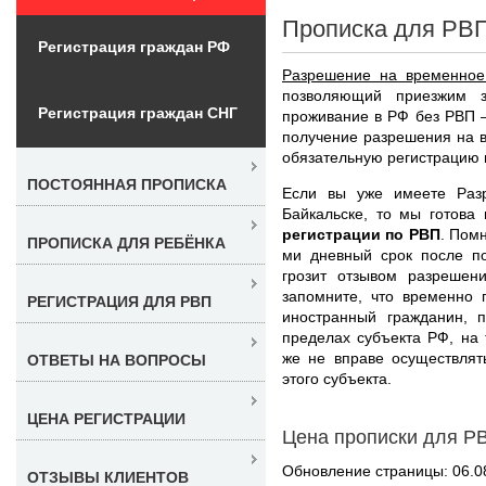
Прописка для РВП
Регистрация граждан РФ
Разрешение на временное
позволяющий приезжим з
Регистрация граждан СНГ
проживание в РФ без РВП –
получение разрешения на 
обязательную регистрацию 
ПОСТОЯННАЯ ПРОПИСКА
Если вы уже имеете Раз
Байкальске, то мы готов
регистрации по РВП
. Помн
ПРОПИСКА ДЛЯ РЕБЁНКА
ми дневный срок после по
грозит отзывом разрешен
запомните, что временно
РЕГИСТРАЦИЯ ДЛЯ РВП
иностранный гражданин, 
пределах субъекта РФ, на 
же не вправе осуществлят
ОТВЕТЫ НА ВОПРОСЫ
этого субъекта.
ЦЕНА РЕГИСТРАЦИИ
Цена прописки для Р
Обновление страницы: 06.0
ОТЗЫВЫ КЛИЕНТОВ